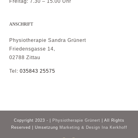
Freitag: 7.30 – 15.00 Uhr
ANSCHRIFT
Physiotherapie Sandra Grünert
Friedensgasse 14,
02788 Zittau
Tel:
035843 25575
Copyright 2023 - |
Physiotherapie Grünert
| All Rights
Reserved | Umsetzung
Marketing & Design Ina Kerkhoff