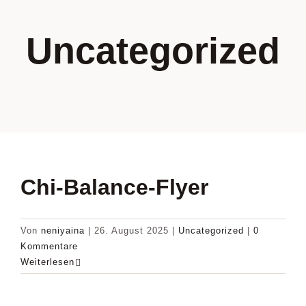
UNSERE MISSION
Uncategorized
UNSERE LEISTUNGEN
UNSER TEAM
KARRIERE
Chi-Balance-Flyer
Von
neniyaina
|
26. August 2025
|
Uncategorized
|
0
Kommentare
Weiterlesen