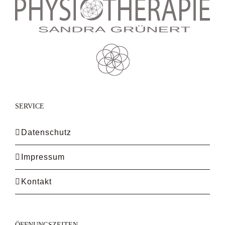
SERVICE
Datenschutz
Impressum
Kontakt
ÖFFNUNGSZEITEN