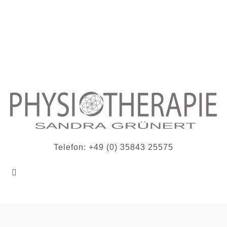
Zum
Inhalt
springen
Telefon: +49 (0) 35843 25575
Toggle
Navigation
HOME